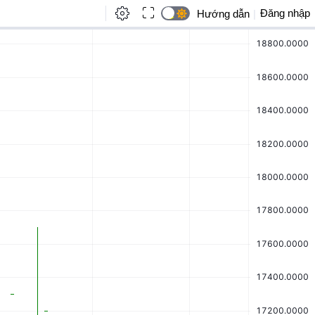
Đăng nhập
Hướng dẫn
|