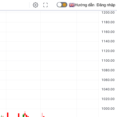
Hướng dẫn
|
Đăng nhập